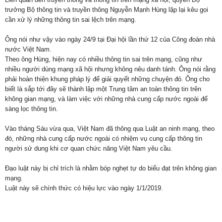
trưởng Bộ thông tin và truyền thông Nguyễn Mạnh Hùng lặp lại kêu gọi
cần xử lý những thông tin sai lệch trên mạng.
Ông nói như vậy vào ngày 24/9 tại Đại hội lần thứ 12 của Công đoàn nhà
nước Việt Nam.
Theo ông Hùng, hiện nay có nhiều thông tin sai trên mạng, cũng như
nhiều người dùng mạng xã hội nhưng không nêu danh tánh. Ông nói rằng
phải hoàn thiện khung pháp lý để giải quyết những chuyện đó. Ông cho
biết là sắp tới đây sẽ thành lập một Trung tâm an toàn thông tin trên
không gian mạng, và làm việc với những nhà cung cấp nước ngoài để
sàng lọc thông tin.
Vào tháng Sáu vừa qua, Việt Nam đã thông qua Luật an ninh mạng, theo
đó, những nhà cung cấp nước ngoài có nhiệm vụ cung cấp thông tin
người sử dung khi cơ quan chức năng Việt Nam yêu cầu.
Đạo luật này bị chỉ trích là nhằm bóp nghẹt tự do biểu đạt trên không gian
mạng.
Luật này sẽ chính thức có hiệu lực vào ngày 1/1/2019.