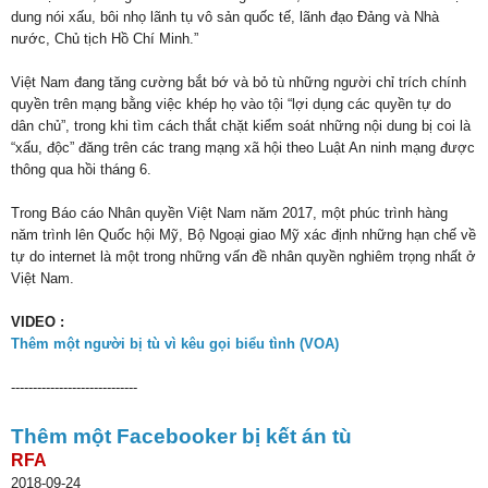
dung nói xấu, bôi nhọ lãnh tụ vô sản quốc tế, lãnh đạo Đảng và Nhà
nước, Chủ tịch Hồ Chí Minh.”
Việt Nam đang tăng cường bắt bớ và bỏ tù những người chỉ trích chính
quyền trên mạng bằng việc khép họ vào tội “lợi dụng các quyền tự do
dân chủ”, trong khi tìm cách thắt chặt kiểm soát những nội dung bị coi là
“xấu, độc” đăng trên các trang mạng xã hội theo Luật An ninh mạng được
thông qua hồi tháng 6.
Trong Báo cáo Nhân quyền Việt Nam năm 2017, một phúc trình hàng
năm trình lên Quốc hội Mỹ, Bộ Ngoại giao Mỹ xác định những hạn chế về
tự do internet là một trong những vấn đề nhân quyền nghiêm trọng nhất ở
Việt Nam.
VIDEO :
Thêm một người bị tù vì kêu gọi biểu tình (VOA)
-----------------------------
Thêm một Facebooker bị kết án tù
RFA
2018-09-24