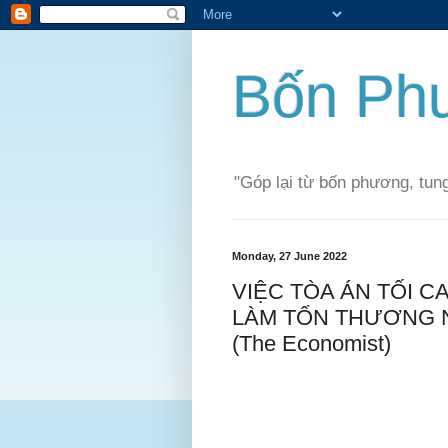
Bốn P
"Góp lại từ bốn phương, tu
Monday, 27 June 2022
VIỆC TÒA ÁN TỐI C
LÀM TỔN THƯƠNG 
(The Economist)