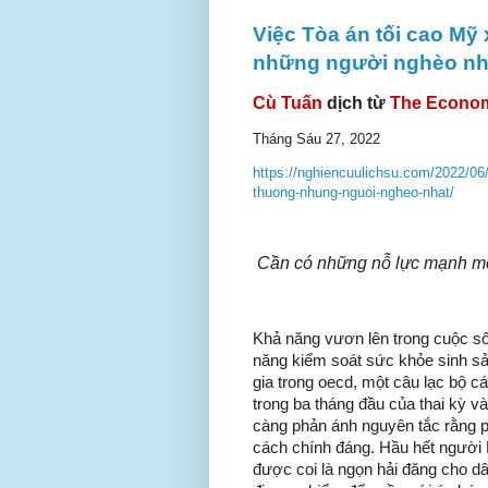
Việc Tòa án tối cao Mỹ
những người nghèo nh
Cù Tuấn
dịch từ
The Econom
Tháng Sáu 27, 2022
https://nghiencuulichsu.com/2022/06/
thuong-nhung-nguoi-ngheo-nhat/
Cần có những nỗ lực mạnh mẽ đ
Khả năng vươn lên trong cuộc số
năng kiểm soát sức khỏe sinh sản
gia trong oecd, một câu lạc bộ cá
trong ba tháng đầu của thai kỳ và
càng phản ánh nguyên tắc rằng p
cách chính đáng. Hầu hết người 
được coi là ngọn hải đăng cho dâ