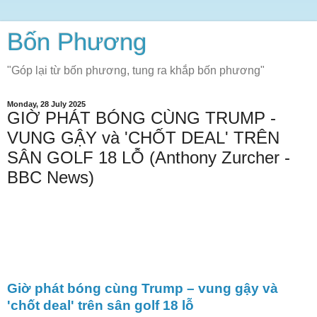
Bốn Phương
"Góp lại từ bốn phương, tung ra khắp bốn phương"
Monday, 28 July 2025
GIỜ PHÁT BÓNG CÙNG TRUMP -
VUNG GẬY và 'CHỐT DEAL' TRÊN
SÂN GOLF 18 LỖ (Anthony Zurcher -
BBC News)
Giờ phát bóng cùng Trump – vung gậy và
'chốt deal' trên sân golf 18 lỗ