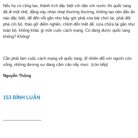
Nếu họ có công lao, thành tích đặc biệt với dân với nước thì quốc tang
đã đi một nhẽ, đằng này nhàn nhạt thường thường, không tạo nên dấu ấn
nào đặc biệt, để đến nỗi gần như bây giờ phải xóa bài chơi lại, phải đột
phá cởi bỏ, tháo gỡ điểm nghẽn, chỉnh đốn triệt để, sửa chữa lại gần như
toàn bộ, không khác gì một cuộc cách mạng. Có đáng được quốc tang
không? Không!
Cần phải làm cuộc cách mạng về quốc tang, dĩ nhiên đối với người còn
sống, những đương sự đang cầm cân nẩy mực. (còn tiếp)
Nguyễn Thông
.
153 BÌNH LUẬN
-------------------------------